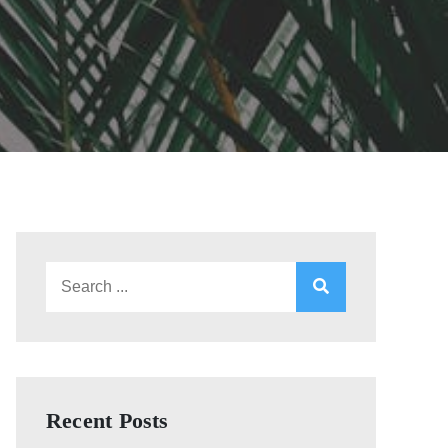
Search
for:
Recent Posts