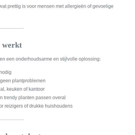
at prettig is voor mensen met allergieën of gevoelige
 werkt
n een onderhoudsarme en stijlvolle oplossing:
 nodig
 geen plantproblemen
l, keuken of kantoor
en trendy planten passen overal
or reizigers of drukke huishoudens