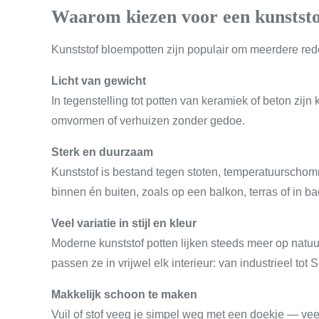
Waarom kiezen voor een kunstst
Kunststof bloempotten zijn populair om meerdere rede
Licht van gewicht
In tegenstelling tot potten van keramiek of beton zijn 
omvormen of verhuizen zonder gedoe.
Sterk en duurzaam
Kunststof is bestand tegen stoten, temperatuurschom
binnen én buiten, zoals op een balkon, terras of in 
Veel variatie in stijl en kleur
Moderne kunststof potten lijken steeds meer op natuur
passen ze in vrijwel elk interieur: van industrieel tot
Makkelijk schoon te maken
Vuil of stof veeg je simpel weg met een doekje — ve