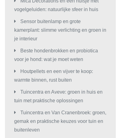
Mica Decorations en een huisje met
vogelgeluiden: natuurlijke sfeer in huis
Sensor buitenlamp en grote
kamerplant: slimme verlichting en groen in
je interieur
Beste hondenbrokken en probiotica
voor je hond: wat je moet weten
Houtpellets en een vijver te koop:
warmte binnen, rust buiten
Tuincentra en Aveve: groen in huis en
tuin met praktische oplossingen
Tuincentra en Van Cranenbroek: groen,
gemak en praktische keuzes voor tuin en
buitenleven