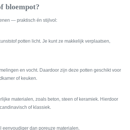
of bloempot?
nen — praktisch én stijlvol:
kunststof potten licht. Je kunt ze makkelijk verplaatsen,
melingen en vocht. Daardoor zijn deze potten geschikt voor
badkamer of keuken.
lijke materialen, zoals beton, steen of keramiek. Hierdoor
 Scandinavisch of klassiek.
el eenvoudiger dan poreuze materialen.