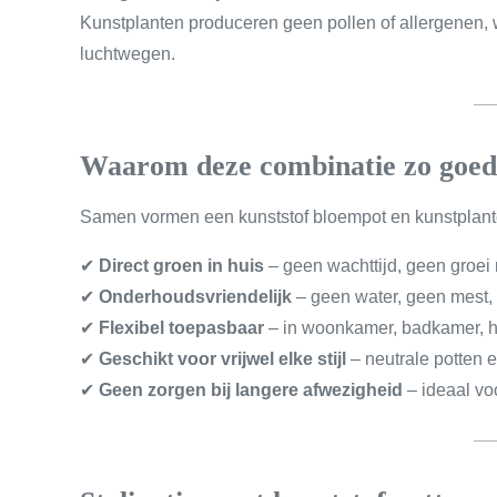
Kunstplanten produceren geen pollen of allergenen, w
luchtwegen.
Waarom deze combinatie zo goed
Samen vormen een kunststof bloempot en kunstplante
✔
Direct groen in huis
– geen wachttijd, geen groei
✔
Onderhoudsvriendelijk
– geen water, geen mest,
✔
Flexibel toepasbaar
– in woonkamer, badkamer, ha
✔
Geschikt voor vrijwel elke stijl
– neutrale potten 
✔
Geen zorgen bij langere afwezigheid
– ideaal vo