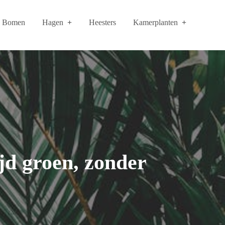
Bomen
Hagen
Heesters
Kamerplanten
jd groen, zonder