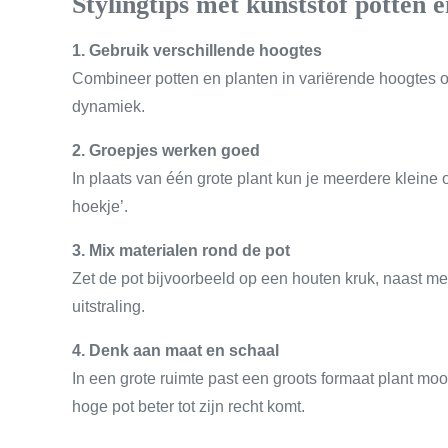
Stylingtips met kunststof potten 
1. Gebruik verschillende hoogtes
Combineer potten en planten in variërende hoogtes 
dynamiek.
2. Groepjes werken goed
In plaats van één grote plant kun je meerdere kleine 
hoekje’.
3. Mix materialen rond de pot
Zet de pot bijvoorbeeld op een houten kruk, naast me
uitstraling.
4. Denk aan maat en schaal
In een grote ruimte past een groots formaat plant mooi
hoge pot beter tot zijn recht komt.