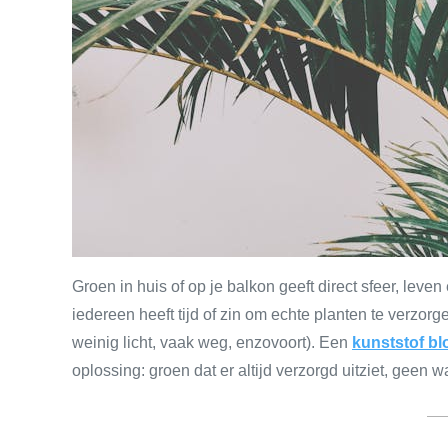
Groen in huis of op je balkon geeft direct sfeer, leven
iedereen heeft tijd of zin om echte planten te verzor
weinig licht, vaak weg, enzovoort). Een
kunststof b
oplossing: groen dat er altijd verzorgd uitziet, geen 