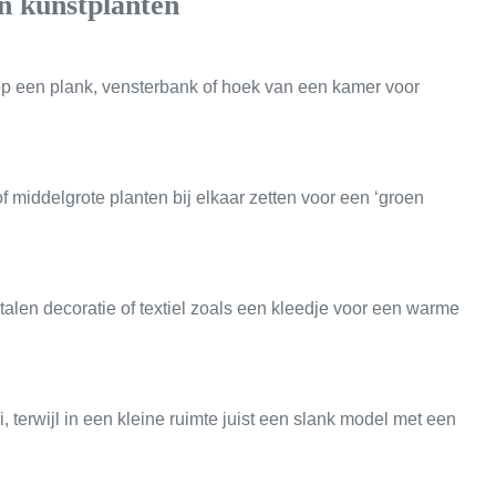
en kunstplanten
op een plank, vensterbank of hoek van een kamer voor
of middelgrote planten bij elkaar zetten voor een ‘groen
talen decoratie of textiel zoals een kleedje voor een warme
, terwijl in een kleine ruimte juist een slank model met een