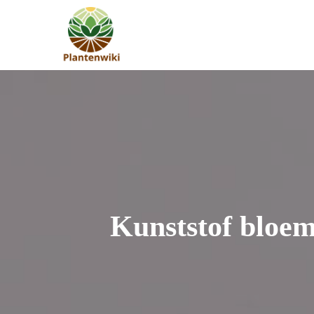
Skip
to
plantenwiki.nl
content
Kunststof bloem