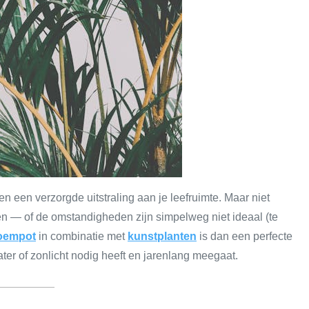
 en een verzorgde uitstraling aan je leefruimte. Maar niet
gen — of de omstandigheden zijn simpelweg niet ideaal (te
loempot
in combinatie met
kunstplanten
is dan een perfecte
water of zonlicht nodig heeft en jarenlang meegaat.