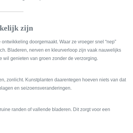
elijk zijn
ontwikkeling doorgemaakt. Waar ze vroeger snel “nep”
sch. Bladeren, nerven en kleurverloop zijn vaak nauwelijks
e wil genieten van groen zonder de verzorging.
en, zonlicht. Kunstplanten daarentegen hoeven niets van dat
, plagen en seizoensveranderingen.
bruine randen of vallende bladeren. Dit zorgt voor een