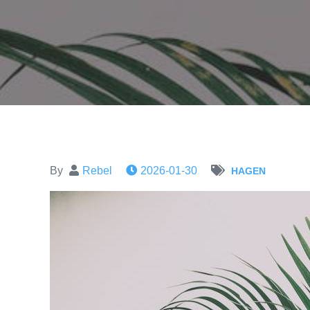
By
Rebel
2026-01-30
HAGEN