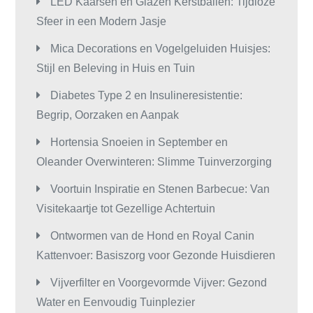
LED Kaarsen en Glazen Kerstballen: Tijdloze
Sfeer in een Modern Jasje
Mica Decorations en Vogelgeluiden Huisjes:
Stijl en Beleving in Huis en Tuin
Diabetes Type 2 en Insulineresistentie:
Begrip, Oorzaken en Aanpak
Hortensia Snoeien in September en
Oleander Overwinteren: Slimme Tuinverzorging
Voortuin Inspiratie en Stenen Barbecue: Van
Visitekaartje tot Gezellige Achtertuin
Ontwormen van de Hond en Royal Canin
Kattenvoer: Basiszorg voor Gezonde Huisdieren
Vijverfilter en Voorgevormde Vijver: Gezond
Water en Eenvoudig Tuinplezier