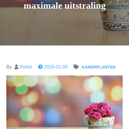
maximale uitstraling
By
Rebel
2026-01-08
KAMERPLANTEN