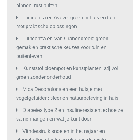
binnen, rust buiten
Tuincentra en Aveve: groen in huis en tuin
met praktische oplossingen
Tuincentra en Van Cranenbroek: groen,
gemak en praktische keuzes voor tuin en
buitenleven
Kunststof bloempot en kunstplanten: stijlvol
groen zonder onderhoud
Mica Decorations en een huisje met
vogelgeluiden: sfeer en natuurbeleving in huis
Diabetes type 2 en insulineresistentie: hoe ze
samenhangen en wat je kunt doen
Vlinderstruik snoeien in het najaar en
bloembollen planten in oktober: de juiste