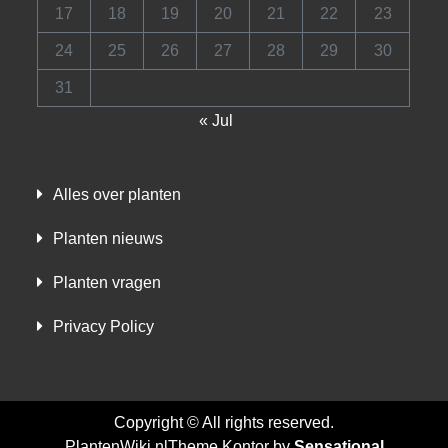
17
18
19
20
21
22
23
24
25
26
27
28
29
30
31
« Jul
Alles over planten
Planten nieuws
Planten vragen
Privacy Policy
Copyright © All rights reserved.
PlantenWiki.nlTheme Kontor by
Sensational