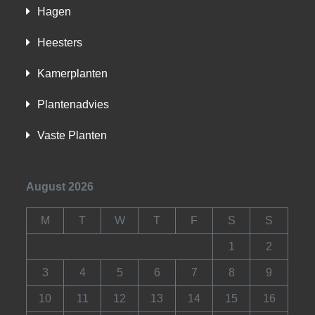
Hagen
Heesters
Kamerplanten
Plantenadvies
Vaste Planten
August 2026
M
T
W
T
F
S
S
1
2
3
4
5
6
7
8
9
10
11
12
13
14
15
16