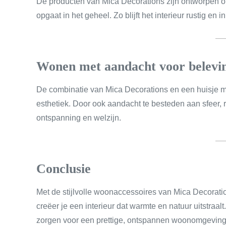
De producten van Mica Decorations zijn ontworpen o
opgaat in het geheel. Zo blijft het interieur rustig en i
Wonen met aandacht voor belevi
De combinatie van Mica Decorations en een huisje me
esthetiek. Door ook aandacht te besteden aan sfeer, r
ontspanning en welzijn.
Conclusie
Met de stijlvolle woonaccessoires van Mica Decoratio
creëer je een interieur dat warmte en natuur uitstraal
zorgen voor een prettige, ontspannen woonomgeving wa