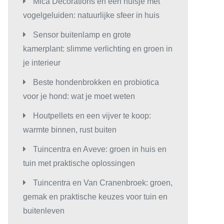
Mica Decorations en een huisje met
vogelgeluiden: natuurlijke sfeer in huis
Sensor buitenlamp en grote
kamerplant: slimme verlichting en groen in
je interieur
Beste hondenbrokken en probiotica
voor je hond: wat je moet weten
Houtpellets en een vijver te koop:
warmte binnen, rust buiten
Tuincentra en Aveve: groen in huis en
tuin met praktische oplossingen
Tuincentra en Van Cranenbroek: groen,
gemak en praktische keuzes voor tuin en
buitenleven