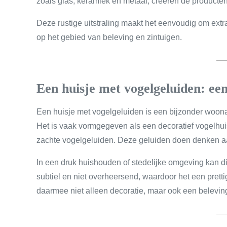
zoals glas, keramiek en metaal, creëren de producten
Deze rustige uitstraling maakt het eenvoudig om extr
op het gebied van beleving en zintuigen.
Een huisje met vogelgeluiden: ee
Een huisje met vogelgeluiden is een bijzonder woona
Het is vaak vormgegeven als een decoratief vogelhu
zachte vogelgeluiden. Deze geluiden doen denken aan
In een druk huishouden of stedelijke omgeving kan di
subtiel en niet overheersend, waardoor het een pretti
daarmee niet alleen decoratie, maar ook een belevin