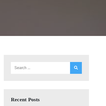
Search
for:
Recent Posts