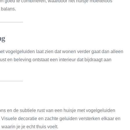
m goed te combineren, waardoor het huisje moeiteloos
n balans.
ng
t vogelgeluiden laat zien dat wonen verder gaat dan alleen
ust en beleving ontstaat een interieur dat bijdraagt aan
ns en de subtiele rust van een huisje met vogelgeluiden
t. Visuele decoratie en zachte geluiden versterken elkaar en
arin je je echt thuis voelt.