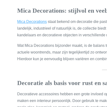
Mica Decorations: stijlvol en veel
Mica Decorations
staat bekend om decoratie die past 
landelijk, industrieel of natuurlijk is, de collectie b
kandelaars en decoratieve objecten in verschillende 
Wat Mica Decorations bijzonder maakt, is de balans tu
actuele woontrends, maar zijn tegelijkertijd zo ontw
Hierdoor kun je eenvoudig blijven variëren en combine
Decoratie als basis voor rust en
Decoratieve accessoires hebben een grote invloed o
maken een interieur persoonlijk. Door gebruik te mak