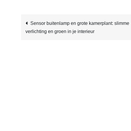
Post
Sensor buitenlamp en grote kamerplant: slimme
verlichting en groen in je interieur
navigation