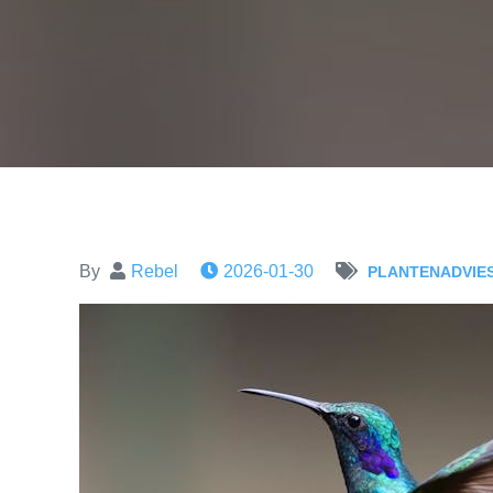
By
Rebel
2026-01-30
PLANTENADVIE