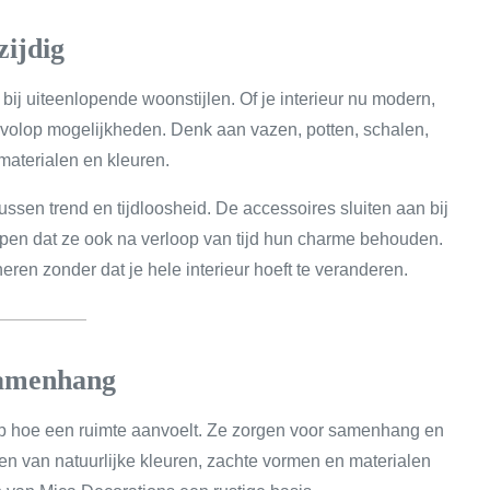
zijdig
bij uiteenlopende woonstijlen. Of je interieur nu modern,
iedt volop mogelijkheden. Denk aan vazen, potten, schalen,
materialen en kleuren.
ssen trend en tijdloosheid. De accessoires sluiten aan bij
orpen dat ze ook na verloop van tijd hun charme behouden.
ren zonder dat je hele interieur hoeft te veranderen.
 samenhang
p hoe een ruimte aanvoelt. Ze zorgen voor samenhang en
en van natuurlijke kleuren, zachte vormen en materialen