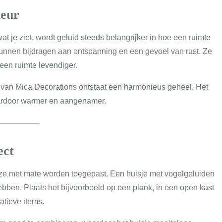
ieur
 wat je ziet, wordt geluid steeds belangrijker in hoe een ruimte
kunnen bijdragen aan ontspanning en een gevoel van rust. Ze
een ruimte levendiger.
s van Mica Decorations ontstaat een harmonieus geheel. Het
daardoor warmer en aangenamer.
ect
 ze met mate worden toegepast. Een huisje met vogelgeluiden
 hebben. Plaats het bijvoorbeeld op een plank, in een open kast
atieve items.