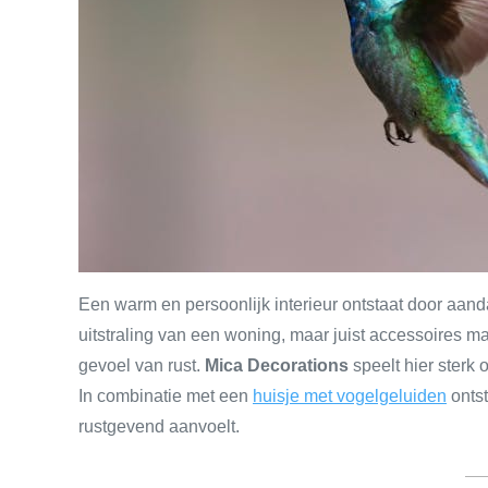
Een warm en persoonlijk interieur ontstaat door aand
uitstraling van een woning, maar juist accessoires ma
gevoel van rust.
Mica Decorations
speelt hier sterk 
In combinatie met een
huisje met vogelgeluiden
ontst
rustgevend aanvoelt.