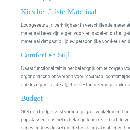
Kies het Juiste Materiaal
Loungesets zijn verkrijgbaar in verschillende materia
materiaal heeft zijn eigen voor- en nadelen op het 
materiaal dat past bij jouw persoonlijke voorkeur en
Comfort en Stijl
Naast functionaliteit is het belangrijk om te zorgen v
ergonomische ontwerpen voor maximaal comfort tijdens
dat deze past bij de algehele esthetiek van je buitenr
Budget
Stel een budget vast voordat je gaat winkelen en houd
prijsklassen, dus het is belangrijk om realistisch te z
opties en kies de set die de beste prijs-kwaliteitver