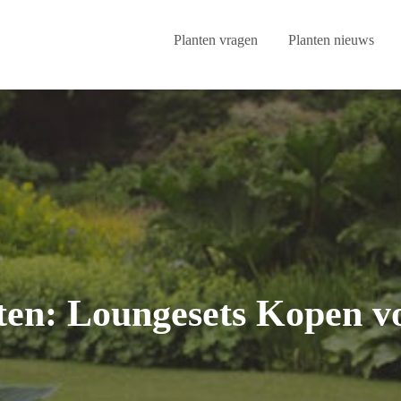
Planten vragen
Planten nieuws
en: Loungesets Kopen v