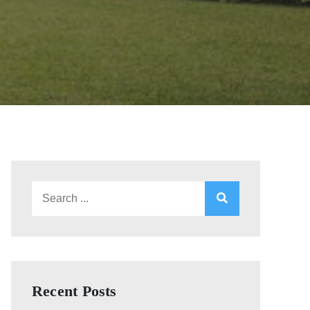
Search
for:
Recent Posts