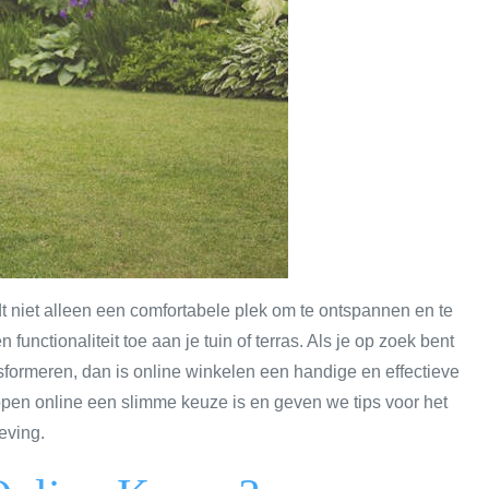
dt niet alleen een comfortabele plek om te ontspannen en te
n functionaliteit toe aan je tuin of terras. Als je op zoek bent
nsformeren, dan is online winkelen een handige en effectieve
kopen online een slimme keuze is en geven we tips voor het
eving.