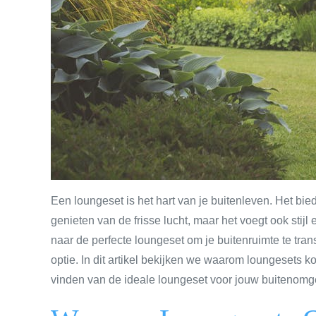
Een loungeset is het hart van je buitenleven. Het bie
genieten van de frisse lucht, maar het voegt ook stijl e
naar de perfecte loungeset om je buitenruimte te tra
optie. In dit artikel bekijken we waarom loungesets 
vinden van de ideale loungeset voor jouw buitenomg