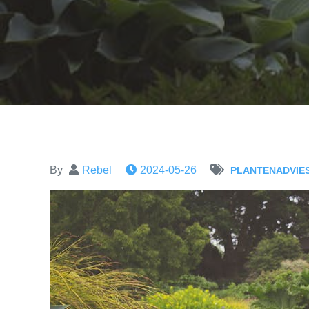
By
Rebel
2024-05-26
PLANTENADVIE