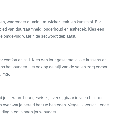
len, waaronder aluminium, wicker, teak, en kunststof. Elk
gebied van duurzaamheid, onderhoud en esthetiek. Kies een
 de omgeving waarin de set wordt geplaatst.
oor comfort en stijl. Kies een loungeset met dikke kussens en
 het loungen. Let ook op de stijl van de set en zorg ervoor
uimte.
 je hieraan. Loungesets zijn verkrijgbaar in verschillende
ijn over wat je bereid bent te besteden. Vergelijk verschillende
houding biedt binnen jouw budget.