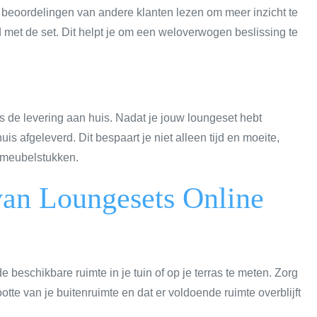
n beoordelingen van andere klanten lezen om meer inzicht te
d met de set. Dit helpt je om een weloverwogen beslissing te
s de levering aan huis. Nadat je jouw loungeset hebt
is afgeleverd. Dit bespaart je niet alleen tijd en moeite,
e meubelstukken.
van Loungesets Online
e beschikbare ruimte in je tuin of op je terras te meten. Zorg
otte van je buitenruimte en dat er voldoende ruimte overblijft