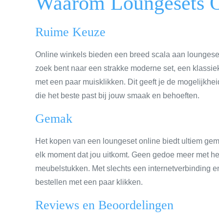
Waarom Loungesets 
Ruime Keuze
Online winkels bieden een breed scala aan loungesets
zoek bent naar een strakke moderne set, een klassieke
met een paar muisklikken. Dit geeft je de mogelijkhei
die het beste past bij jouw smaak en behoeften.
Gemak
Het kopen van een loungeset online biedt ultiem gema
elk moment dat jou uitkomt. Geen gedoe meer met he
meubelstukken. Met slechts een internetverbinding e
bestellen met een paar klikken.
Reviews en Beoordelingen