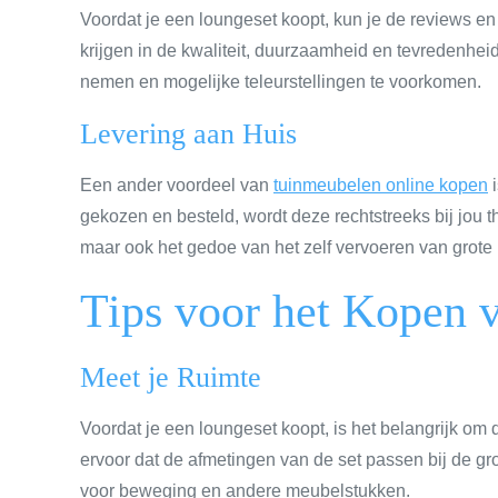
Voordat je een loungeset koopt, kun je de reviews e
krijgen in de kwaliteit, duurzaamheid en tevredenhei
nemen en mogelijke teleurstellingen te voorkomen.
Levering aan Huis
Een ander voordeel van
tuinmeubelen online kopen
i
gekozen en besteld, wordt deze rechtstreeks bij jou thu
maar ook het gedoe van het zelf vervoeren van grot
Tips voor het Kopen 
Meet je Ruimte
Voordat je een loungeset koopt, is het belangrijk om d
ervoor dat de afmetingen van de set passen bij de gro
voor beweging en andere meubelstukken.