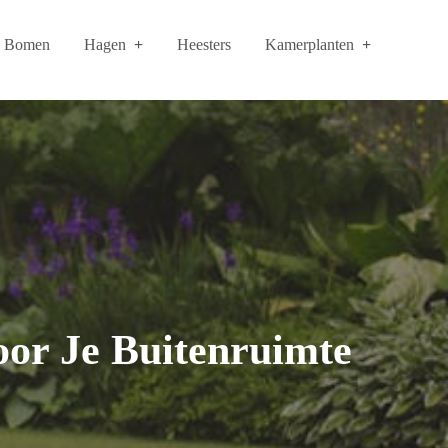
Bomen
Hagen
Heesters
Kamerplanten
oor Je Buitenruimte