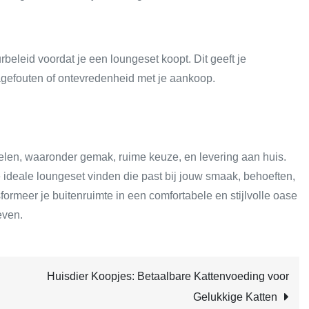
rbeleid voordat je een loungeset koopt. Dit geeft je
agefouten of ontevredenheid met je aankoop.
elen, waaronder gemak, ruime keuze, en levering aan huis.
 ideale loungeset vinden die past bij jouw smaak, behoeften,
rmeer je buitenruimte in een comfortabele en stijlvolle oase
even.
Huisdier Koopjes: Betaalbare Kattenvoeding voor
Gelukkige Katten