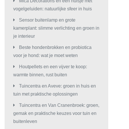
Mica Decorations en een huisje met
vogelgeluiden: natuurlijke sfeer in huis
Sensor buitenlamp en grote
kamerplant: slimme verlichting en groen in
je interieur
Beste hondenbrokken en probiotica
voor je hond: wat je moet weten
Houtpellets en een vijver te koop:
warmte binnen, rust buiten
Tuincentra en Aveve: groen in huis en
tuin met praktische oplossingen
Tuincentra en Van Cranenbroek: groen,
gemak en praktische keuzes voor tuin en
buitenleven