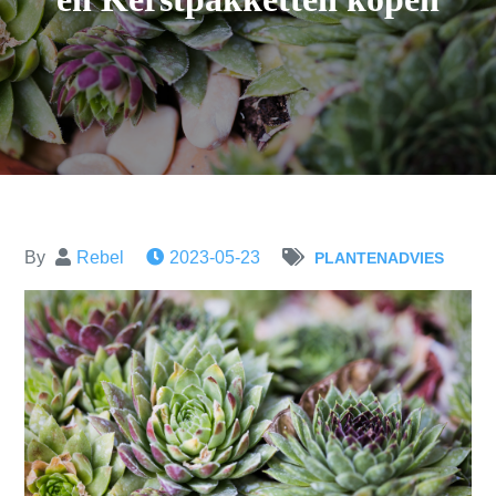
By
Rebel
2023-05-23
PLANTENADVIES