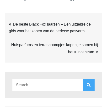
Post
De beste Black Fox laarzen – Een uitgebreide
gids voor het kopen van de perfecte pasvorm
navigation
Huisparfums en terrasboompjes kopen je samen bij
het tuincentrum
Search
for: