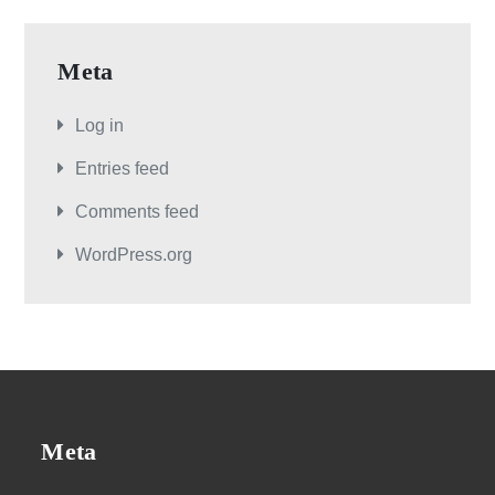
Meta
Log in
Entries feed
Comments feed
WordPress.org
Meta