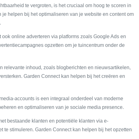
tbaarheid te vergroten, is het cruciaal om hoog te scoren in
e helpen bij het optimaliseren van je website en content om
.
ook online adverteren via platforms zoals Google Ads en
vertentiecampagnes opzetten om je tuincentrum onder de
 relevante inhoud, zoals blogberichten en nieuwsartikelen,
e versterken. Garden Connect kan helpen bij het creëren en
media-accounts is een integraal onderdeel van moderne
beheren en optimaliseren van je sociale media presence.
t bestaande klanten en potentiële klanten via e-
et te stimuleren. Garden Connect kan helpen bij het opzetten