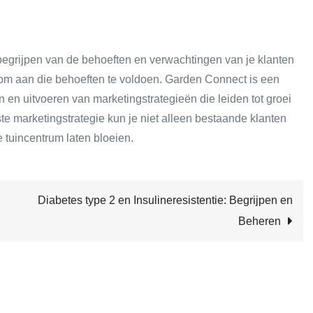
begrijpen van de behoeften en verwachtingen van je klanten
n om aan die behoeften te voldoen. Garden Connect is een
en en uitvoeren van marketingstrategieën die leiden tot groei
ste marketingstrategie kun je niet alleen bestaande klanten
tuincentrum laten bloeien.
Diabetes type 2 en Insulineresistentie: Begrijpen en
Beheren