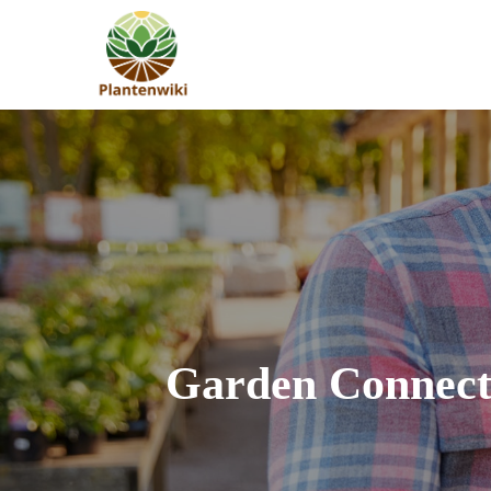
Skip
to
plantenwiki.nl
content
Garden Connect