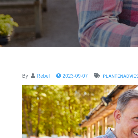
By
Rebel
2023-09-07
PLANTENADVIE