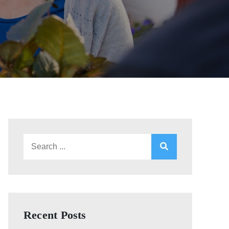
Search
for:
Recent Posts