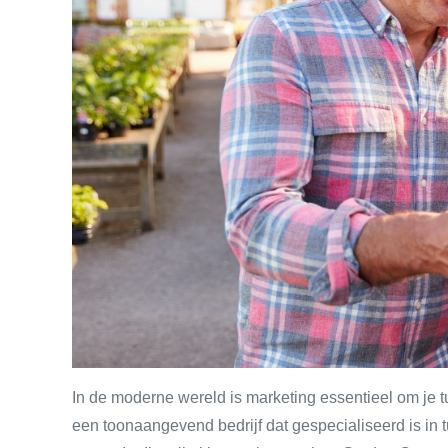
In de moderne wereld is marketing essentieel om je t
een toonaangevend bedrijf dat gespecialiseerd is in 