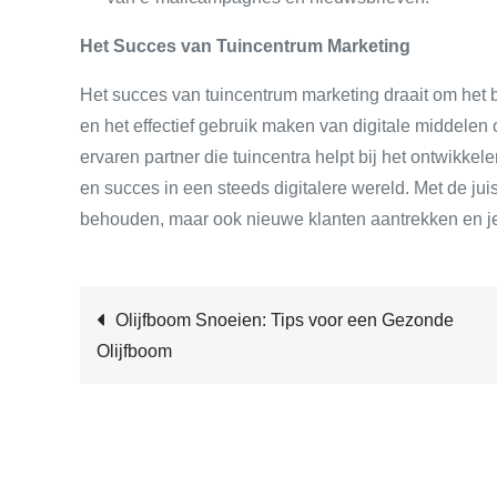
Het Succes van Tuincentrum Marketing
Het succes van tuincentrum marketing draait om het 
en het effectief gebruik maken van digitale middele
ervaren partner die tuincentra helpt bij het ontwikkel
en succes in een steeds digitalere wereld. Met de jui
behouden, maar ook nieuwe klanten aantrekken en je 
Post
Olijfboom Snoeien: Tips voor een Gezonde
Olijfboom
navigation