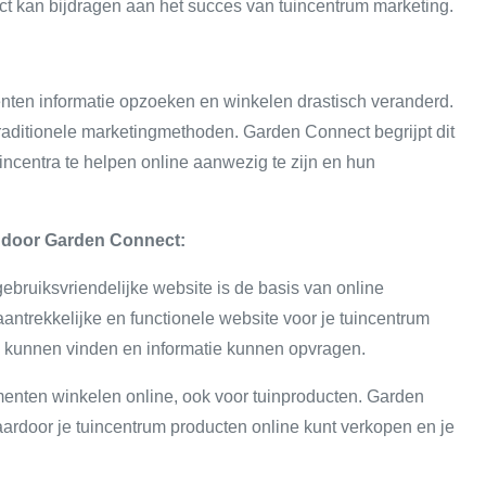
ct kan bijdragen aan het succes van tuincentrum marketing.
enten informatie opzoeken en winkelen drastisch veranderd.
raditionele marketingmethoden. Garden Connect begrijpt dit
incentra te helpen online aanwezig te zijn en hun
 door Garden Connect:
bruiksvriendelijke website is de basis van online
ntrekkelijke en functionele website voor je tuincentrum
 kunnen vinden en informatie kunnen opvragen.
nten winkelen online, ook voor tuinproducten. Garden
door je tuincentrum producten online kunt verkopen en je