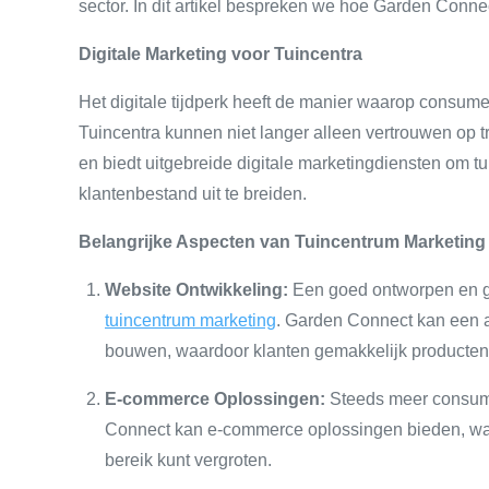
sector. In dit artikel bespreken we hoe Garden Conne
Digitale Marketing voor Tuincentra
Het digitale tijdperk heeft de manier waarop consum
Tuincentra kunnen niet langer alleen vertrouwen op t
en biedt uitgebreide digitale marketingdiensten om tu
klantenbestand uit te breiden.
Belangrijke Aspecten van Tuincentrum Marketing
Website Ontwikkeling:
Een goed ontworpen en ge
tuincentrum marketing
. Garden Connect kan een aa
bouwen, waardoor klanten gemakkelijk producten
E-commerce Oplossingen:
Steeds meer consume
Connect kan e-commerce oplossingen bieden, waar
bereik kunt vergroten.