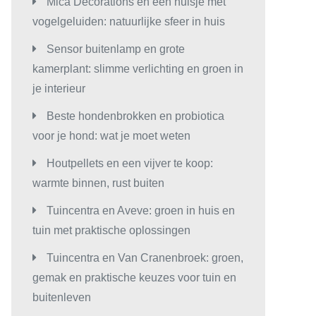
Mica Decorations en een huisje met
vogelgeluiden: natuurlijke sfeer in huis
Sensor buitenlamp en grote
kamerplant: slimme verlichting en groen in
je interieur
Beste hondenbrokken en probiotica
voor je hond: wat je moet weten
Houtpellets en een vijver te koop:
warmte binnen, rust buiten
Tuincentra en Aveve: groen in huis en
tuin met praktische oplossingen
Tuincentra en Van Cranenbroek: groen,
gemak en praktische keuzes voor tuin en
buitenleven