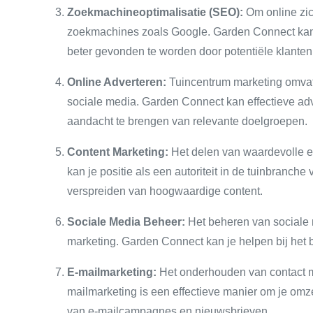
Zoekmachineoptimalisatie (SEO):
Om online zich
zoekmachines zoals Google. Garden Connect kan j
beter gevonden te worden door potentiële klanten
Online Adverteren:
Tuincentrum marketing omvat 
sociale media. Garden Connect kan effectieve ad
aandacht te brengen van relevante doelgroepen.
Content Marketing:
Het delen van waardevolle en
kan je positie als een autoriteit in de tuinbranch
verspreiden van hoogwaardige content.
Sociale Media Beheer:
Het beheren van sociale 
marketing. Garden Connect kan je helpen bij het 
E-mailmarketing:
Het onderhouden van contact me
mailmarketing is een effectieve manier om je omz
van e-mailcampagnes en nieuwsbrieven.