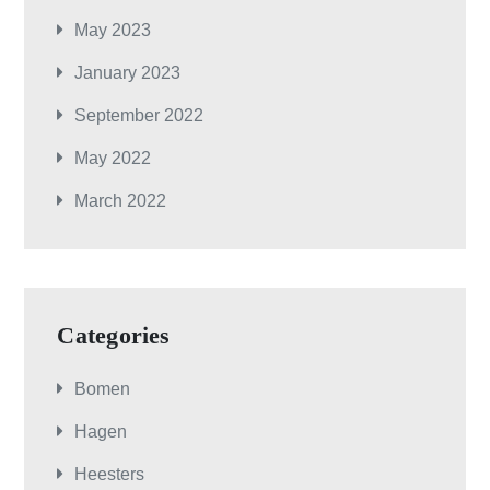
May 2023
January 2023
September 2022
May 2022
March 2022
Categories
Bomen
Hagen
Heesters