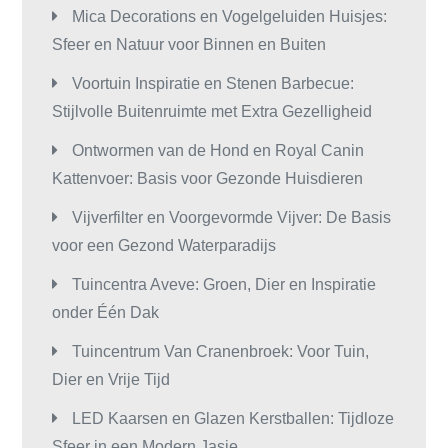
Mica Decorations en Vogelgeluiden Huisjes:
Sfeer en Natuur voor Binnen en Buiten
Voortuin Inspiratie en Stenen Barbecue:
Stijlvolle Buitenruimte met Extra Gezelligheid
Ontwormen van de Hond en Royal Canin
Kattenvoer: Basis voor Gezonde Huisdieren
Vijverfilter en Voorgevormde Vijver: De Basis
voor een Gezond Waterparadijs
Tuincentra Aveve: Groen, Dier en Inspiratie
onder Één Dak
Tuincentrum Van Cranenbroek: Voor Tuin,
Dier en Vrije Tijd
LED Kaarsen en Glazen Kerstballen: Tijdloze
Sfeer in een Modern Jasje