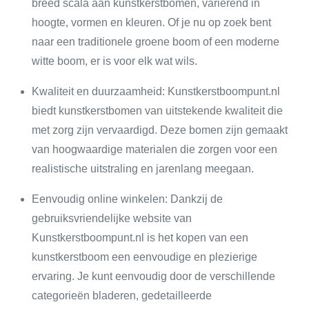
breed scala aan kunstkerstbomen, variërend in
hoogte, vormen en kleuren. Of je nu op zoek bent
naar een traditionele groene boom of een moderne
witte boom, er is voor elk wat wils.
Kwaliteit en duurzaamheid: Kunstkerstboompunt.nl
biedt kunstkerstbomen van uitstekende kwaliteit die
met zorg zijn vervaardigd. Deze bomen zijn gemaakt
van hoogwaardige materialen die zorgen voor een
realistische uitstraling en jarenlang meegaan.
Eenvoudig online winkelen: Dankzij de
gebruiksvriendelijke website van
Kunstkerstboompunt.nl is het kopen van een
kunstkerstboom een eenvoudige en plezierige
ervaring. Je kunt eenvoudig door de verschillende
categorieën bladeren, gedetailleerde