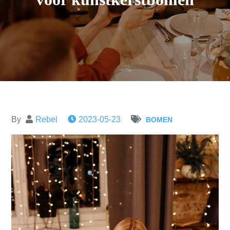
By
Rebel
2023-05-23
BOMEN