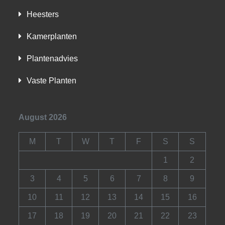
Heesters
Kamerplanten
Plantenadvies
Vaste Planten
August 2026
M
T
W
T
F
S
S
1
2
3
4
5
6
7
8
9
10
11
12
13
14
15
16
17
18
19
20
21
22
23