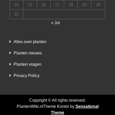
24
25
26
27
28
29
30
31
« Jul
Alles over planten
Planten nieuws
Planten vragen
Privacy Policy
Copyright © All rights reserved.
PlantenWiki.nlTheme Kontor by
Sensational
Theme