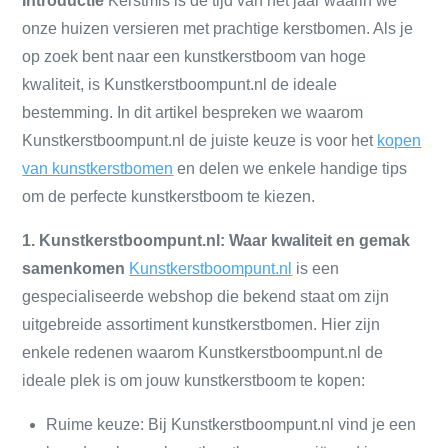
Introductie
Kerstmis is de tijd van het jaar waarin we
onze huizen versieren met prachtige kerstbomen. Als je
op zoek bent naar een kunstkerstboom van hoge
kwaliteit, is Kunstkerstboompunt.nl de ideale
bestemming. In dit artikel bespreken we waarom
Kunstkerstboompunt.nl de juiste keuze is voor het
kopen
van kunstkerstbomen
en delen we enkele handige tips
om de perfecte kunstkerstboom te kiezen.
1. Kunstkerstboompunt.nl: Waar kwaliteit en gemak
samenkomen
Kunstkerstboompunt.nl
is een
gespecialiseerde webshop die bekend staat om zijn
uitgebreide assortiment kunstkerstbomen. Hier zijn
enkele redenen waarom Kunstkerstboompunt.nl de
ideale plek is om jouw kunstkerstboom te kopen:
Ruime keuze: Bij Kunstkerstboompunt.nl vind je een