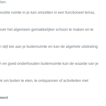
len:
uikte ruimte in je tuin omzetten in een functioneel terras,
 over het algemeen gemakkelijker schoon te maken en te
 stijl toe aan je buitenruimte en kan de algehele uitstraling
 en goed onderhouden buitenruimte kan de waarde van je
k om buiten te eten, te ontspannen of activiteiten met
ement