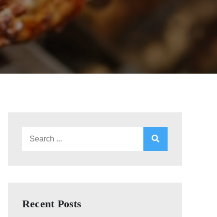
Search
for:
Recent Posts