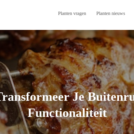
Planten vragen
Planten nieuws
Transformeer Je Buitenru
Functionaliteit