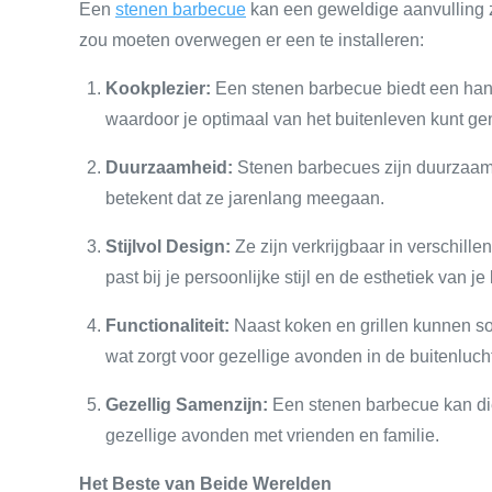
Een
stenen barbecue
kan een geweldige aanvulling z
zou moeten overwegen er een te installeren:
Kookplezier:
Een stenen barbecue biedt een handig
waardoor je optimaal van het buitenleven kunt ge
Duurzaamheid:
Stenen barbecues zijn duurzaam
betekent dat ze jarenlang meegaan.
Stijlvol Design:
Ze zijn verkrijgbaar in verschill
past bij je persoonlijke stijl en de esthetiek van je
Functionaliteit:
Naast koken en grillen kunnen s
wat zorgt voor gezellige avonden in de buitenlucht
Gezellig Samenzijn:
Een stenen barbecue kan di
gezellige avonden met vrienden en familie.
Het Beste van Beide Werelden