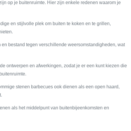
ijn op je buitenruimte. Hier zijn enkele redenen waarom je
e en stijlvolle plek om buiten te koken en te grillen,
nieten.
 en bestand tegen verschillende weersomstandigheden, wat
ende ontwerpen en afwerkingen, zodat je er een kunt kiezen die
 buitenruimte.
ommige stenen barbecues ook dienen als een open haard,
.
enen als het middelpunt van buitenbijeenkomsten en