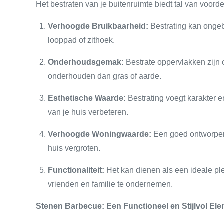
Het bestraten van je buitenruimte biedt tal van voorde
Verhoogde Bruikbaarheid:
Bestrating kan ongebr
looppad of zithoek.
Onderhoudsgemak:
Bestrate oppervlakken zijn
onderhouden dan gras of aarde.
Esthetische Waarde:
Bestrating voegt karakter en
van je huis verbeteren.
Verhoogde Woningwaarde:
Een goed ontworpen
huis vergroten.
Functionaliteit:
Het kan dienen als een ideale ple
vrienden en familie te ondernemen.
Stenen Barbecue: Een Functioneel en Stijlvol El