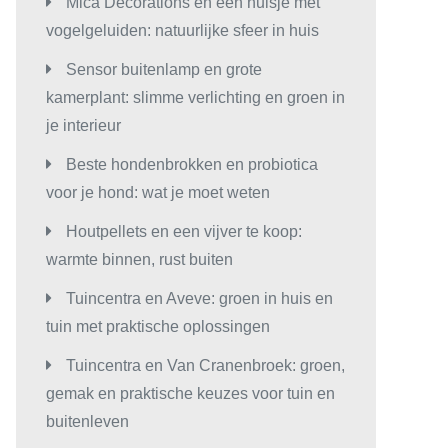
Mica Decorations en een huisje met
vogelgeluiden: natuurlijke sfeer in huis
Sensor buitenlamp en grote
kamerplant: slimme verlichting en groen in
je interieur
Beste hondenbrokken en probiotica
voor je hond: wat je moet weten
Houtpellets en een vijver te koop:
warmte binnen, rust buiten
Tuincentra en Aveve: groen in huis en
tuin met praktische oplossingen
Tuincentra en Van Cranenbroek: groen,
gemak en praktische keuzes voor tuin en
buitenleven