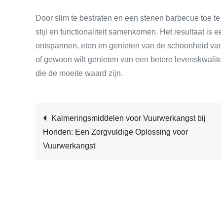
Door slim te bestraten en een stenen barbecue toe te
stijl en functionaliteit samenkomen. Het resultaat is 
ontspannen, eten en genieten van de schoonheid van j
of gewoon wilt genieten van een betere levenskwalite
die de moeite waard zijn.
Post
Kalmeringsmiddelen voor Vuurwerkangst bij
Honden: Een Zorgvuldige Oplossing voor
navigation
Vuurwerkangst