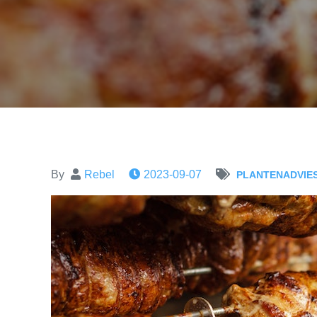
By
Rebel
2023-09-07
PLANTENADVIE