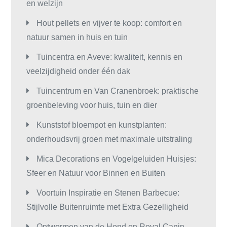
en welzijn
Hout pellets en vijver te koop: comfort en
natuur samen in huis en tuin
Tuincentra en Aveve: kwaliteit, kennis en
veelzijdigheid onder één dak
Tuincentrum en Van Cranenbroek: praktische
groenbeleving voor huis, tuin en dier
Kunststof bloempot en kunstplanten:
onderhoudsvrij groen met maximale uitstraling
Mica Decorations en Vogelgeluiden Huisjes:
Sfeer en Natuur voor Binnen en Buiten
Voortuin Inspiratie en Stenen Barbecue:
Stijlvolle Buitenruimte met Extra Gezelligheid
Ontwormen van de Hond en Royal Canin