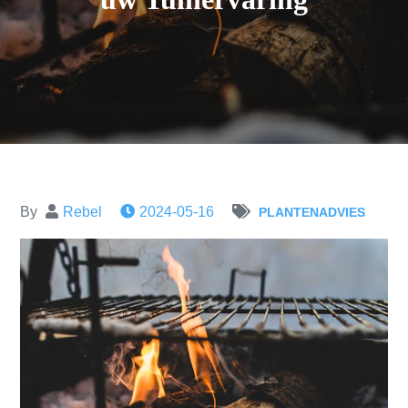
By
Rebel
2024-05-16
PLANTENADVIES