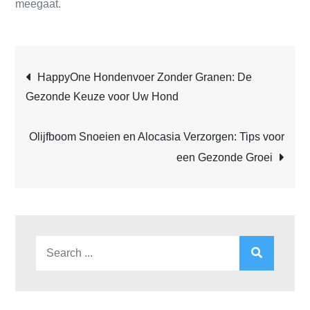
meegaat.
Post
HappyOne Hondenvoer Zonder Granen: De
Gezonde Keuze voor Uw Hond
navigation
Olijfboom Snoeien en Alocasia Verzorgen: Tips voor
een Gezonde Groei
Search
for: