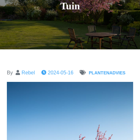
Tuin
By
Rebel
2024-05-16
PLANTENADVIES