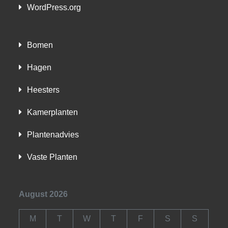
WordPress.org
Bomen
Hagen
Heesters
Kamerplanten
Plantenadvies
Vaste Planten
August 2026
M
T
W
T
F
S
S