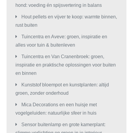
hond: voeding én spijsvertering in balans
Hout pellets en vijver te koop: warmte binnen,
rust buiten
Tuincentra en Aveve: groen, inspiratie en
alles voor tuin & buitenleven
Tuincentra en Van Cranenbroek: groen,
inspiratie en praktische oplossingen voor buiten
en binnen
Kunststof bloempot en kunstplanten: altijd
groen, zonder onderhoud
Mica Decorations en een huisje met
vogelgeluiden: natuurlijke sfeer in huis
Sensor buitenlamp en grote kamerplant:
slimme verlichting en groen in je interieur