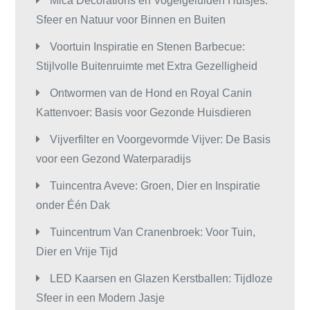
Mica Decorations en Vogelgeluiden Huisjes:
Sfeer en Natuur voor Binnen en Buiten
Voortuin Inspiratie en Stenen Barbecue:
Stijlvolle Buitenruimte met Extra Gezelligheid
Ontwormen van de Hond en Royal Canin
Kattenvoer: Basis voor Gezonde Huisdieren
Vijverfilter en Voorgevormde Vijver: De Basis
voor een Gezond Waterparadijs
Tuincentra Aveve: Groen, Dier en Inspiratie
onder Één Dak
Tuincentrum Van Cranenbroek: Voor Tuin,
Dier en Vrije Tijd
LED Kaarsen en Glazen Kerstballen: Tijdloze
Sfeer in een Modern Jasje