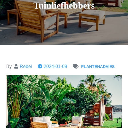
Tuinliefhebbers
By
Rebel
2024-01-09
PLANTENADVIES