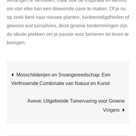
verlangen te vervullen, maar ook de inspiratie en kennis
om van elke tuin een bloeiende oase te maken. Of je nu
op zoek bent naar nieuwe planten, tuinbenodigdheden of
gewoon wat tuinadvies, deze groene bestemmingen zijn
de ideale plekken om je passie voor tuinieren tot leven te
brengen.
Post
Mosschilderijen en Snoeigereedschap: Een
Verfrissende Combinatie van Natuur en Kunst
navigation
Aveve: Uitgebreide Tuinervaring voor Groene
Vingers