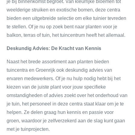
je bij binnenkomst begroet. Van kleurrijke bloemen tot
weelderige struiken en exotische bomen, deze centra
bieden een uitgebreide selectie om elke tuinier tevreden
te stellen. Of je nu op zoek bent naar planten voor je
balkon, terras of tuin, het tuincentrum heeft het allemaal.
Deskundig Advies: De Kracht van Kennis
Naast het brede assortiment aan planten bieden
tuincentra en Groenrijk ook deskundig advies van
ervaren medewerkers. Of je nu hulp nodig hebt bij het
kiezen van de juiste plant voor jouw specifieke
omstandigheden of advies zoekt over het onderhoud van
je tuin, het personeel in deze centra staat klaar om je te
helpen. Ze delen graag hun kennis en passie voor
groen, waardoor je zelfverzekerd aan de slag kunt gaan
met je tuinprojecten.