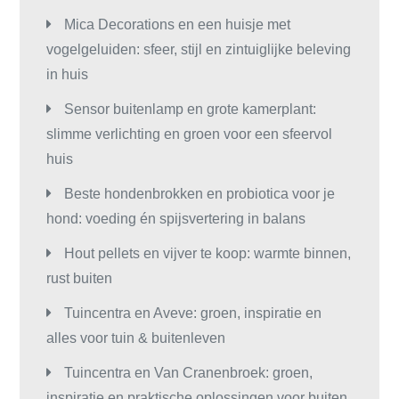
Mica Decorations en een huisje met
vogelgeluiden: sfeer, stijl en zintuiglijke beleving
in huis
Sensor buitenlamp en grote kamerplant:
slimme verlichting en groen voor een sfeervol
huis
Beste hondenbrokken en probiotica voor je
hond: voeding én spijsvertering in balans
Hout pellets en vijver te koop: warmte binnen,
rust buiten
Tuincentra en Aveve: groen, inspiratie en
alles voor tuin & buitenleven
Tuincentra en Van Cranenbroek: groen,
inspiratie en praktische oplossingen voor buiten