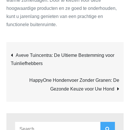
warme zomerdagen. Door te kiezen voor deze
hoogwaardige producten en ze goed te onderhouden,
kunt u jarenlang genieten van een prachtige en
functionele buitenruimte.
Post
Aveve Tuincentra: De Ultieme Bestemming voor
Tuinliefhebbers
navigation
HappyOne Hondenvoer Zonder Granen: De
Gezonde Keuze voor Uw Hond
Search