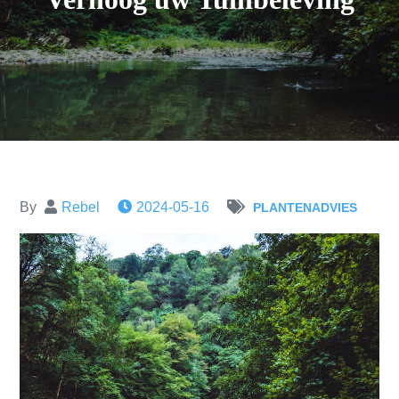
By
Rebel
2024-05-16
PLANTENADVIES