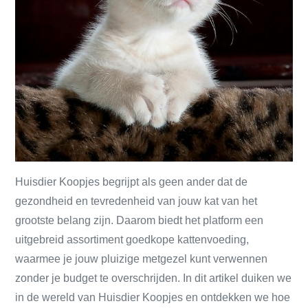
Huisdier Koopjes begrijpt als geen ander dat de
gezondheid en tevredenheid van jouw kat van het
grootste belang zijn. Daarom biedt het platform een
uitgebreid assortiment goedkope kattenvoeding,
waarmee je jouw pluizige metgezel kunt verwennen
zonder je budget te overschrijden. In dit artikel duiken we
in de wereld van Huisdier Koopjes en ontdekken we hoe