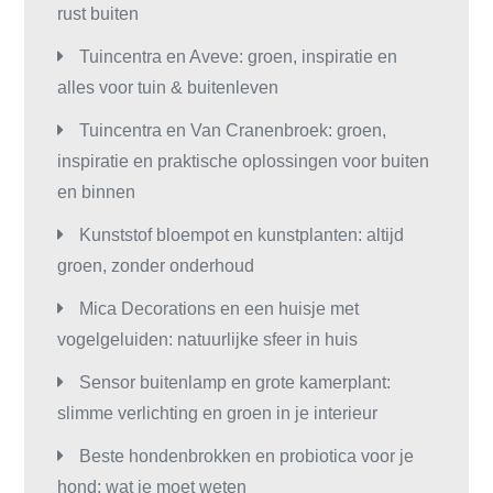
rust buiten
Tuincentra en Aveve: groen, inspiratie en
alles voor tuin & buitenleven
Tuincentra en Van Cranenbroek: groen,
inspiratie en praktische oplossingen voor buiten
en binnen
Kunststof bloempot en kunstplanten: altijd
groen, zonder onderhoud
Mica Decorations en een huisje met
vogelgeluiden: natuurlijke sfeer in huis
Sensor buitenlamp en grote kamerplant:
slimme verlichting en groen in je interieur
Beste hondenbrokken en probiotica voor je
hond: wat je moet weten