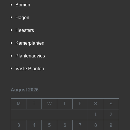
Bomen
Hagen
Heesters
Kamerplanten
Plantenadvies
Vaste Planten
August 2026
M
T
W
T
F
S
S
1
2
3
4
5
6
7
8
9