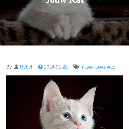
By
Rebel
2024-01-28
PLANTENADVIES