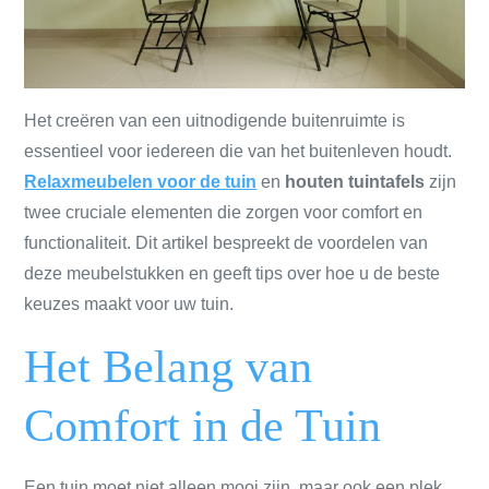
Het creëren van een uitnodigende buitenruimte is
essentieel voor iedereen die van het buitenleven houdt.
Relaxmeubelen voor de tuin
en
houten tuintafels
zijn
twee cruciale elementen die zorgen voor comfort en
functionaliteit. Dit artikel bespreekt de voordelen van
deze meubelstukken en geeft tips over hoe u de beste
keuzes maakt voor uw tuin.
Het Belang van
Comfort in de Tuin
Een tuin moet niet alleen mooi zijn, maar ook een plek