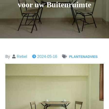
voor uw Buitenruimte
By
Rebel
2024-05-16
PLANTENADVIES