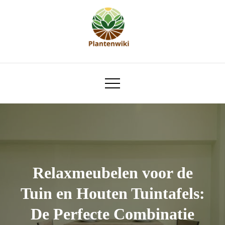
Skip
to
content
plantenwiki.nl
Relaxmeubelen voor de
Tuin en Houten Tuintafels:
De Perfecte Combinatie