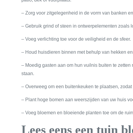
– Zorg voor zitgelegenheid in de vorm van banken en
– Gebruik grind of steen in ontwerpelementen zoals l
– Voeg verlichting toe voor de veiligheid en de sfeer.
– Houd huisdieren binnen met behulp van hekken en 
– Moedig gasten aan om hun vuilnis buiten te zetten 
staan.
– Overweeg om een buitenkeuken te plaatsen, zodat u
– Plant hoge bomen aan weerszijden van uw huis vo
– Voeg bloemen en bloeiende planten toe om de ruimt
Lees eens een tuin b