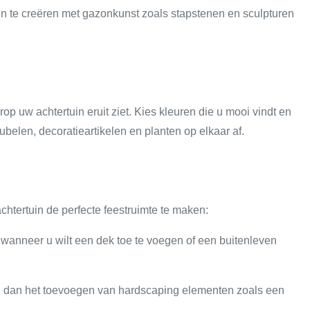
 te creëren met gazonkunst zoals stapstenen en sculpturen
p uw achtertuin eruit ziet. Kies kleuren die u mooi vindt en
belen, decoratieartikelen en planten op elkaar af.
chtertuin de perfecte feestruimte te maken:
 wanneer u wilt een dek toe te voegen of een buitenleven
eg dan het toevoegen van hardscaping elementen zoals een