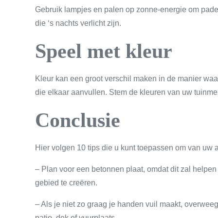
Gebruik lampjes en palen op zonne-energie om paden
die ‘s nachts verlicht zijn.
Speel met kleur
Kleur kan een groot verschil maken in de manier waaro
die elkaar aanvullen. Stem de kleuren van uw tuinmeu
Conclusie
Hier volgen 10 tips die u kunt toepassen om van uw a
– Plan voor een betonnen plaat, omdat dit zal helpen
gebied te creëren.
– Als je niet zo graag je handen vuil maakt, overwe
patio, dek of vuurplaats.