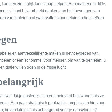
, kan een zintuiglijk landschap helpen. Een manier om dit te
e nemen. U kunt bijvoorbeeld denken aan het toevoegen van
ren van fonteinen of watervallen voor geluid en het creëren
egen
beler en aantrekkelijker te maken is het toevoegen van
 stoelen of een schommel voor mensen om van te genieten. U
dutje willen doen in de frisse lucht.
belangrijk
n. Je wilt dat je gasten zich in een betoverd bos wanen als ze
mel. Een paar strategisch geplaatste lampjes zijn hiervoor
, boven tafels of als achtergrond voor je dansvloer. #2: