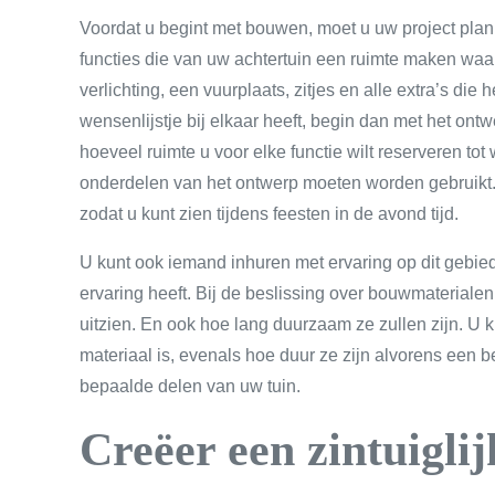
Voordat u begint met bouwen, moet u uw project plan
functies die van uw achtertuin een ruimte maken waar
verlichting, een vuurplaats, zitjes en alle extra’s d
wensenlijstje bij elkaar heeft, begin dan met het on
hoeveel ruimte u voor elke functie wilt reserveren tot
onderdelen van het ontwerp moeten worden gebruikt. 
zodat u kunt zien tijdens feesten in de avond tijd.
U kunt ook iemand inhuren met ervaring op dit gebie
ervaring heeft. Bij de beslissing over bouwmateriale
uitzien. En ook hoe lang duurzaam ze zullen zijn. U 
materiaal is, evenals hoe duur ze zijn alvorens een 
bepaalde delen van uw tuin.
Creëer een zintuigli