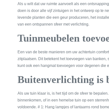
Als u wilt dat uw ruimte aanvoelt als een ontsnapping
doen is door alle vijf zintuigen in het ontwerp op t
levende planten die een geur produceren, het installe
van een ontspannen sfeer met verlichting.
Tuinmeubelen toevo
Een van de beste manieren om uw achtertuin comforta
zitplaatsen. Dit betekent het toevoegen van banken,
kunt ook een hangmat toevoegen voor degenen die een 
Buitenverlichting is 
Als uw tuin klaar is, is het tijd om de sfeer te bepale
binnenkomen, of in een hemelse tuin op een sterrenhe
voldoende. # 1: Hang lampjes of lantaarns rond bomen