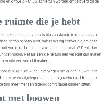
nning en ontwerp kan uw achtertuin worden omgetoverd tot de
 ruimte die je hebt
te maken, is een inventarisatie van de ruimte die u hebt en
bad, terras of patio hebt, dan is het vrij eenvoudig om deze
 buitenruimtes hebt die ‘s avonds bruikbaar zijn? Denk dan
nt gebruiken. Net als een kleine tuin een verschil kan maken
orpen tuin een verschil maken.
ithoek in uw huis, kunt u overwegen om er een in uw tuin te
 barbecue en zitgelegenheid tot een gazebo met bloemstuk
ijke tuin meer mensen tegelijk comfortabel kunnen zitten.
int met bouwen