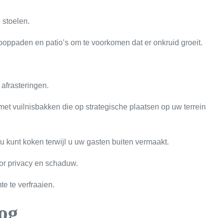
 stoelen.
ooppaden en patio’s om te voorkomen dat er onkruid groeit.
afrasteringen.
met vuilnisbakken die op strategische plaatsen op uw terrein
 kunt koken terwijl u uw gasten buiten vermaakt.
or privacy en schaduw.
e te verfraaien.
log