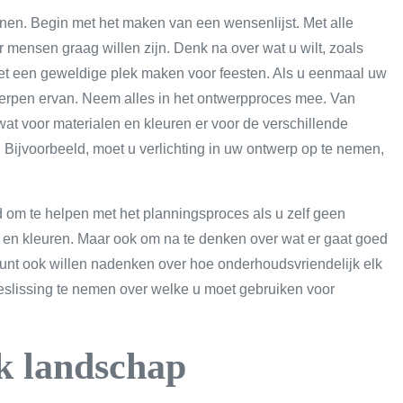
nen. Begin met het maken van een wensenlijst. Met alle
 mensen graag willen zijn. Denk na over wat u wilt, zoals
ie het een geweldige plek maken voor feesten. Als u eenmaal uw
twerpen ervan. Neem alles in het ontwerpproces mee. Van
 wat voor materialen en kleuren er voor de verschillende
Bijvoorbeeld, moet u verlichting in uw ontwerp op te nemen,
d om te helpen met het planningsproces als u zelf geen
n en kleuren. Maar ook om na te denken over wat er gaat goed
kunt ook willen nadenken over hoe onderhoudsvriendelijk elk
beslissing te nemen over welke u moet gebruiken voor
jk landschap