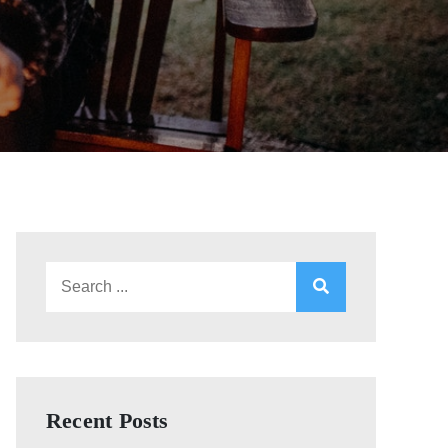
Search
for:
Recent Posts