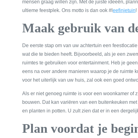
mensen graag willen zijn. Met de juiste ideeën, pla
ultieme feestplek. Ons motto is dan ook #l
eefinjetuin
!
Maak gebruik van de
De eerste stap om van uw achtertuin een feestlocatie 
wat die te bieden heeft. Bijvoorbeeld, als je een zwem
ruimtes te gebruiken voor entertainment. Heb je geen
eens na over andere manieren waarop je de ruimte ku
voor het uiterlijk van uw huis, zal ook een goed ontw
Als er niet genoeg ruimte is voor een woonkamer of z
bouwen. Dat kan variëren van een buitenkeuken met
en planten in potten. U zult zien dat er in een dergel
Plan voordat je beg