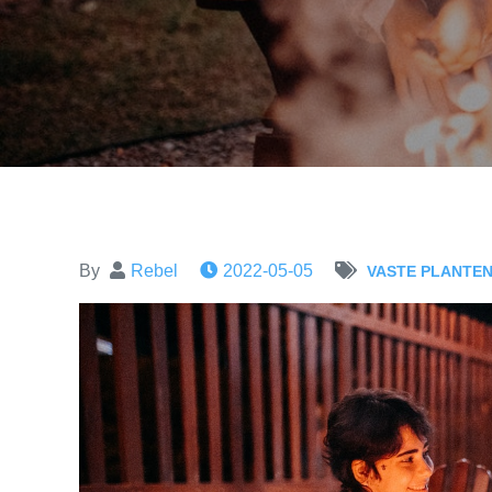
By
Rebel
2022-05-05
VASTE PLANTE