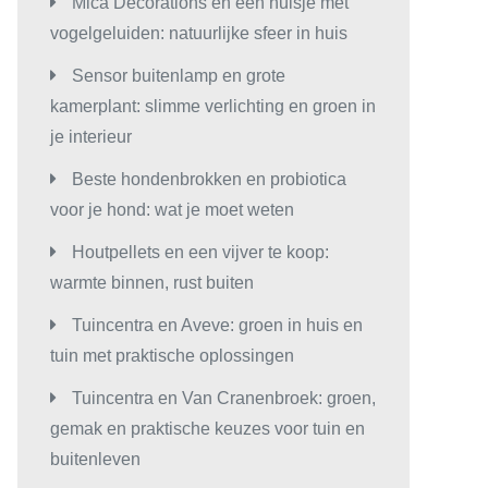
Mica Decorations en een huisje met
vogelgeluiden: natuurlijke sfeer in huis
Sensor buitenlamp en grote
kamerplant: slimme verlichting en groen in
je interieur
Beste hondenbrokken en probiotica
voor je hond: wat je moet weten
Houtpellets en een vijver te koop:
warmte binnen, rust buiten
Tuincentra en Aveve: groen in huis en
tuin met praktische oplossingen
Tuincentra en Van Cranenbroek: groen,
gemak en praktische keuzes voor tuin en
buitenleven