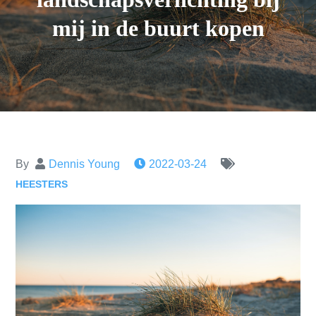
mij in de buurt kopen
By
Dennis Young
2022-03-24
HEESTERS