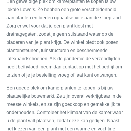
Een geweldige plek om kamerplanten te kopen is uw
lokale Lowe’s. Ze hebben een grote verscheidenheid
aan planten en bieden ophaalservice aan de stoeprand.
Zorg er wel voor dat je een plant kiest met
drainagegaten, zodat je geen stilstaand water op de
bladeren van je plant krijgt. De winkel biedt ook potten,
plantensteunen, tuinstructuren en beschermende
latexhandschoenen. Als de pandemie de verzendtijden
heeft beïnvloed, neem dan contact op met het bedrijf om
te zien of je je bestelling vroeg of laat kunt ontvangen.
Een goede plek om kamerplanten te kopen is bij uw
plaatselijke bouwmarkt. Ze zijn overal verkrijgbaar in de
meeste winkels, en ze zijn goedkoop en gemakkelijk te
onderhouden. Controleer het klimaat van de kamer waar
u de plant wilt plaatsen, zodat deze kan gedijen. Naast
het kiezen van een plant met een warme en vochtige