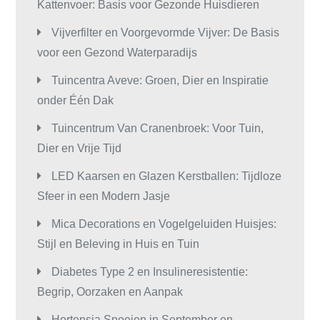
Kattenvoer: Basis voor Gezonde Huisdieren
Vijverfilter en Voorgevormde Vijver: De Basis
voor een Gezond Waterparadijs
Tuincentra Aveve: Groen, Dier en Inspiratie
onder Één Dak
Tuincentrum Van Cranenbroek: Voor Tuin,
Dier en Vrije Tijd
LED Kaarsen en Glazen Kerstballen: Tijdloze
Sfeer in een Modern Jasje
Mica Decorations en Vogelgeluiden Huisjes:
Stijl en Beleving in Huis en Tuin
Diabetes Type 2 en Insulineresistentie:
Begrip, Oorzaken en Aanpak
Hortensia Snoeien in September en